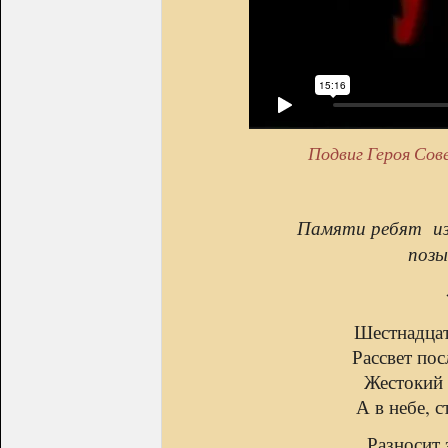
Подвиг Героя Сов
Памяти ребят из 
поз
Шестнадцат
Рассвет пос
Жестокий 
А в небе, с
Разносит 