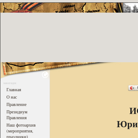
навигация
Главная
О нас
Правление
И
Президиум
Правления
Юрий
Наш фотоархив
(мероприятия,
праздники)