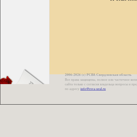
2006-2026 (с) РСВА Свердловская область
Все права защищены, полное или частичное коп
сайта только с согласия владельца вопросы и п
по адресу
info@rsva-ural.ru