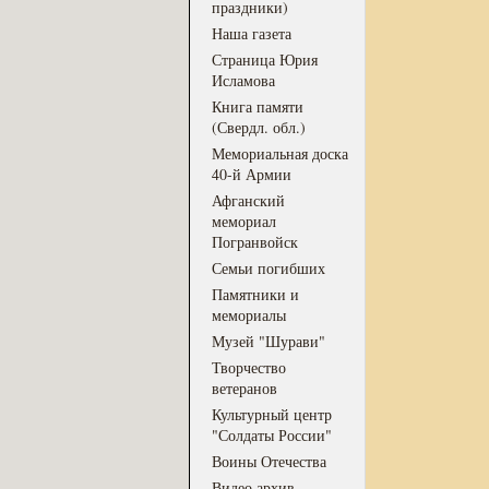
праздники)
Наша газета
Страница Юрия
Исламова
Книга памяти
(Свердл. обл.)
Мемориальная доска
40-й Армии
Афганский
мемориал
Погранвойск
Семьи погибших
Памятники и
мемориалы
Музей "Шурави"
Творчество
ветеранов
Культурный центр
"Солдаты России"
Воины Отечества
Видео архив