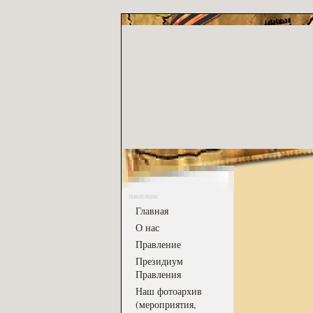
навигация
Главная
О нас
Правление
Президиум
Правления
Наш фотоархив
(мероприятия,