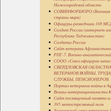
Нижегородской области
СОВИНФОРБЮРО (Военная ист
страны мира)
Офицеры-разведчики 108 МСД
Солдат России (интернет-из
Республике Таджикистан)
Солдаты России
Сайт ветерана Афганистан
РПГ-7. Военно-аналитически
СООО «Союз офицеров запас
СВЕРДЛОВСКАЯ ОБЛАСТН
ВЕТЕРАНОВ ВОЙНЫ, ТРУД
СЛУЖБЫ, ПЕНСИОНЕРОВ.
Портал ветеранов войны в А
Воины-интернационалисты К
Сайт посвященный памяти алм
395 мотострелковый полк
Золочевский союз ветеранов