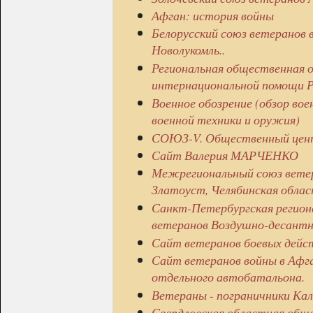
Афган: история войны
Белорусский союз ветеранов 
Новолукомль..
Региональная общественная о
интернациональной помощи Р
Военное обозрение (обзор вое
военной техники и оружия)
СОЮЗ-V. Общественный цент
Сайт Валерия МАРЧЕНКО
Межрегиональный союз ветера
Златоуст, Челябинская облас
Санкт-Петербургская регион
ветеранов Воздушно-десантн
Сайт ветеранов боевых дейст
Сайт ветеранов войны в Афг
отдельного автобатальона.
Ветераны - пограничники Кал
Свердловская областная обще