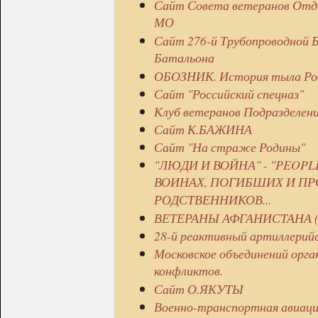
Сайт Совета ветеранов Отд
МО
Сайт 276-й Трубопроводной Б
Батальона
ОБОЗНИК. История тыла Рос
Сайт "Российский спецназ"
Клуб ветеранов Подразделен
Сайт К.БАЖИНА
Сайт "На страже Родины"
"ЛЮДИ И ВОЙНА" - "PEOPL
ВОИНАХ, ПОГИБШИХ И ПРО
РОДСТВЕННИКОВ...
ВЕТЕРАНЫ АФГАНИСТАНА (
28-й реактивный артиллерийс
Московское объединений орга
конфликтов.
Сайт О.ЯКУТЫ
Военно-транспортная авиац