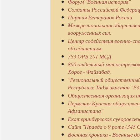
Форум "Военная история"
Солдаты Российской Федерац
Партия Ветеранов России
Межрегиональная общественн
вооруженных сил.
Центр содействия военно-с
объединениям.
783 ОРБ 201 МСД
860 отдельный мотострелковы
Хорог - Файзабад.
"Региональный общественный
Республике Таджикистан "Ед
Общественная организация 
Пермская Краевая общественн
Афганистана"
Екатеринбургское суворовско
Сайт "Правда о 9 роте (345 
Военная хроника - Военные д