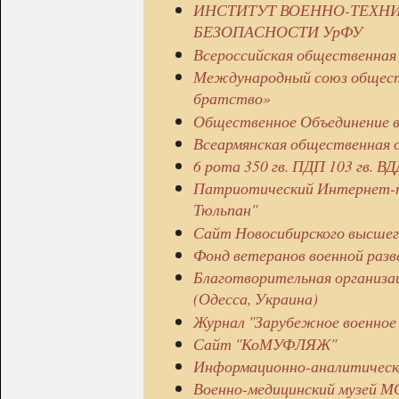
ИНСТИТУТ ВОЕННО-ТЕХНИ
БЕЗОПАСНОСТИ УрФУ
Всероссийская общественна
Международный союз общест
братство»
Общественное Объединение 
Всеармянская общественная о
6 рота 350 гв. ПДП 103 гв. ВДД
Патриотический Интернет-п
Тюльпан"
Сайт Новосибирского высшег
Фонд ветеранов военной разв
Благотворительная организац
(Одесса, Украина)
Журнал "Зарубежное военное 
Сайт "КоМУФЛЯЖ"
Информационно-аналитическо
Военно-медицинский музей МО