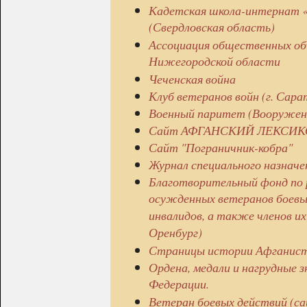
Кадетская школа-интернат «
(Свердловская область)
Ассоциация общественных об
Нижегородской области
Чеченская война
Клуб ветеранов войн (г. Сара
Военный паритет (Вооружен
Сайт АФГАНСКИЙ ЛЕКСИ
Сайт "Пограничник-кобра"
Журнал специального назнач
Благотворительный фонд по 
осужденных ветеранов боевых
инвалидов, а также членов их
Оренбург)
Страницы истории Афганис
Ордена, медали и нагрудные 
Федерации.
Ветеран боевых действий (сай