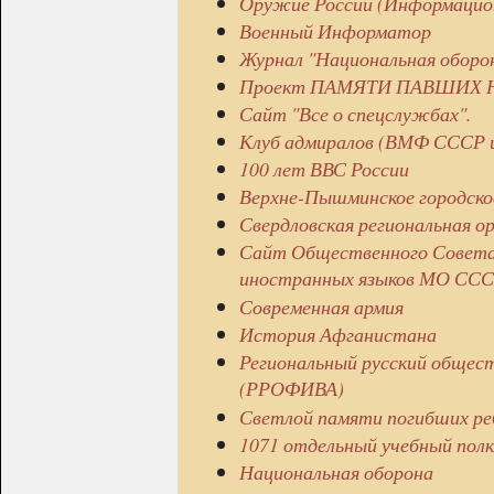
Оружие России (Информацио
Военный Информатор
Журнал "Национальная оборо
Проект ПАМЯТИ ПАВШИХ Н
Сайт "Все о спецслужбах".
Клуб адмиралов (ВМФ СССР и
100 лет ВВС России
Верхне-Пышминское городско
Свердловская региональная 
Сайт Общественного Совета
иностранных языков МО СС
Современная армия
История Афганистана
Региональный русский общес
(РРОФИВА)
Светлой памяти погибших ре
1071 отдельный учебный полк 
Национальная оборона