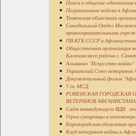
Поиск и общение однополчан 
Пограничнные войска в Афга
Тюменская областная организ
Синодальный Отдел Московск
правоохранительными учреж
ПВ КГБ СССР в Афганистан
Общественная организация в
Калининского района г. Санк
Альманах "Искусство войны" 
Украинский Союз ветеранов
Документальный фильм "Афган
5 гв. МСД
РОВЕНСКАЯ ГОРОДСКАЯ 
ВЕТЕРАНОВ АФГАНИСТАНА
Сайт командующего ВДВ, ген
Герои суворовцы и нахимовцы
Кировградская областная орг
Клуб ветеранов войны в Афг