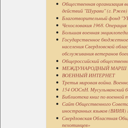
Общественная организация в
действий "Шурави" (г. Ржев)
Благотворительный фонд "
Чехословакия 1968. Операция 
Большая военная энциклопеди
Государственное бюджетное
населения Свердловской обла
обслуживания ветеранов боев
Общероссийский общественн
МЕЖДУНАРОДНЫЙ МАРШ ВЕ
ВОЕННЫЙ ИНТЕРНЕТ
Третья мировая война. Военн
154 ООСпН. Мусульманский б
Библиотека книг по военной
Сайт Общественного Совета
иностранных языков (ВИИЯ)
Свердловская Областная Общ
пехотинцев»