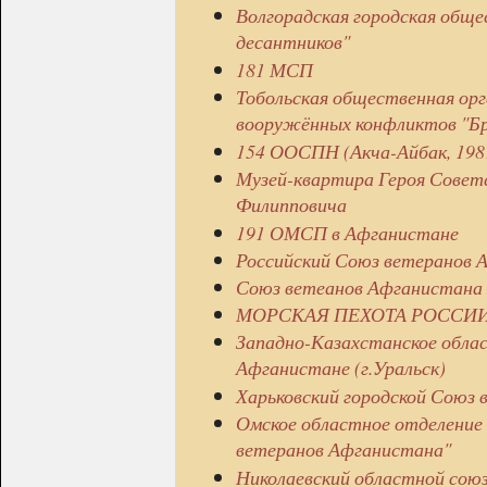
Волгорадская городская обще
десантников"
181 МСП
Тобольская общественная орг
вооружённых конфликтов "Б
154 ООСПН (Акча-Айбак, 1981-
Музей-квартира Героя Советс
Филипповича
191 ОМСП в Афганистане
Российский Союз ветеранов А
Союз ветеанов Афганистана
МОРСКАЯ ПЕХОТА РОССИ
Западно-Казахстанское облас
Афганистане (г.Уральск)
Харьковский городской Союз 
Омское областное отделение 
ветеранов Афганистана"
Николаевский областной союз