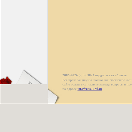
2006-2026 (с) РСВА Свердловская область
Все права защищены, полное или частичное коп
сайта только с согласия владельца вопросы и п
по адресу
info@rsva-ural.ru