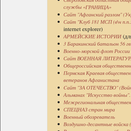
службы «
»
ГРАНИЦА
Сайт "Афганский разлом" (Ук
Сайт "Клуб 181 МСП (в\ч п.п.
internet explorer)
(дл
АРМЕЙСКИЕ ИСТОРИИ
3 Баракинский батальон 56 
Военно-морской флот России
Сайт ВОЕННАЯ ЛИТЕРАТУР
Общероссийская обществен
Пермская Краевая обществен
ветеранов Афганистана
Cайт "ЗА ОТЕЧЕСТВО" (Войн
Альманах "Искусство войны". 
Межрегиональная общественн
СПЕЦНАЗ стран мира
Военный обозреватель
Воздушно-десантные войска 