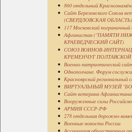
860 отдельный Краснознамён
Сайт Березовского Союза ве
(СВЕРДЛОВСКАЯ ОБЛАСТЬ)
117 Московский пограничный
Афганистан ("ПАМЯТИ НИ
КРАЕВЕДЧЕСКИЙ САЙТ)
СОЮЗ ВОИНОВ-ИНТЕРНАЦ
КРЕМЕНЧУГ ПОЛТАВСКОЙ 
Военно-патриотический сай
Однополчане. Форум сослужи
Красноярский региональный 
ВИРТУАЛЬНЫЙ МУЗЕЙ "БО
Сайт ветерана Афганистана
Вооруженные силы Российско
АРМИЯ СССР-РФ
278 отдельная дорожно-коме
Военные новости России
Ассоциация общественных ор