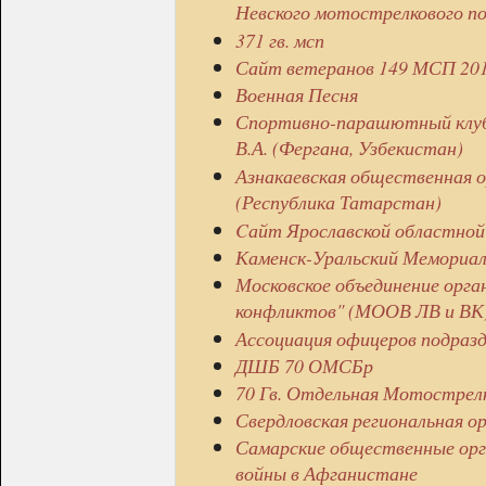
Невского мотострелкового п
371 гв. мсп
Сайт ветеранов 149 МСП 2
Военная Песня
Спортивно-парашютный клуб "
В.А. (Фергана, Узбекистан)
Азнакаевская общественная о
(Республика Татарстан)
Cайт Ярославской областной
Каменск-Уральский Мемориа
Московское объединение орга
конфликтов" (МООВ ЛВ и ВК)
Ассоциация офицеров подразд
ДШБ 70 ОМСБр
70 Гв. Отдельная Мотострел
Свердловская региональная о
Самарские общественные орг
войны в Афганистане