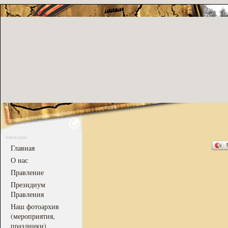
навигация
Главная
О нас
Правление
Президиум
Правления
Наш фотоархив
(мероприятия,
праздники)