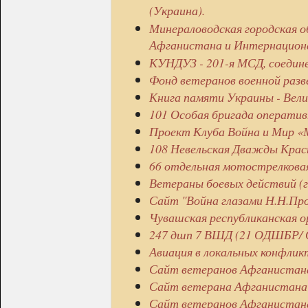
(Украина).
Минераловодская городская о
Афганистана и Интернациона
КУНДУЗ - 201-я МСД, соедине
Фонд ветеранов военной разв
Книга памяти Украины - Вел
101 Особая бригада оператив
Проект Клуба Война и Мир «М
108 Невельская Дважды Крас
66 отдельная мотострелкова
Ветераны боевых действий
Сайт "Война глазами Н.Н.Пр
Чувашская республиканская 
247 дшп 7 ВШД (21 ОДШБР/
Авиация в локальных конфлик
Сайт ветеранов Афганистана 
Сайт ветерана Афганиста
Сайт ветеранов Афганистана