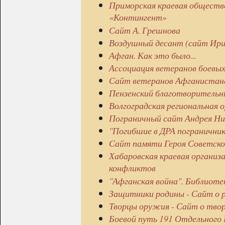
Приморская краевая обществе
«Контингент»
Сайт А. Грешнова
Воздушный десант (сайт Ири
Афган. Как это было...
Ассоциация ветеранов боевых
Сайт ветеранов Афганистана 
Пензенский благотворительн
Волгоградская региональная 
Пограничный сайт Андрея Ник
"Погибшие в ДРА погранични
Сайт памяти Героя Советско
Хабаровская краевая организ
конфликтов
"Афганская война". Библиот
Защитники родины - Сайт о р
Творцы оружия - Сайт о тво
Боевой путь 191 Отдельного 