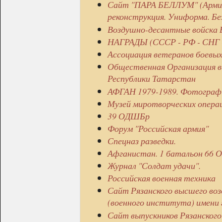
Сайт "ПАРА БЕЛЛУМ" (Армия
реконструкция. Униформа. Бе
Воздушно-десантные войска 
НАГРАДЫ (СССР - РФ - СНГ 
Ассоциация ветеранов боевы
Общественная Организация в
Республики Татарстан
АФГАН 1979-1989. Фотографи
Музей миротворческих опера
39 ОДШБр
Форум "Российская армия"
Спецназ разведки.
Афганистан. 1 батальон 66 О
Журнал "Солдат удачи".
Российская военная техника
Сайт Рязанского высшего во
(военного института) имени 
Сайт выпускников Рязанског