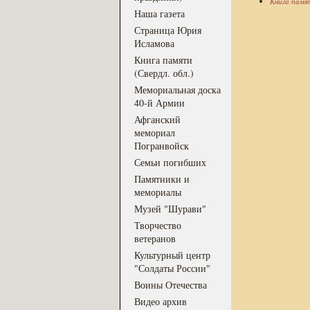
Книга памя
Наша газета
Страница Юрия
Исламова
Книга памяти
(Свердл. обл.)
Мемориальная доска
40-й Армии
Афганский
мемориал
Погранвойск
Семьи погибших
Памятники и
мемориалы
Музей "Шурави"
Творчество
ветеранов
Культурный центр
"Солдаты России"
Воины Отечества
Видео архив