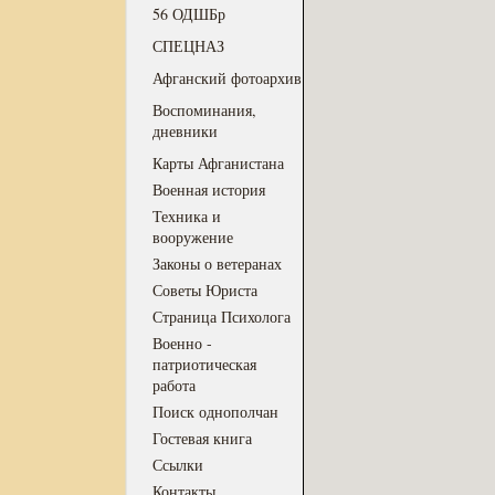
56 ОДШБр
СПЕЦНАЗ
Афганский фотоархив
Воспоминания,
дневники
Карты Афганистана
Военная история
Техника и
вооружение
Законы о ветеранах
Советы Юриста
Страница Психолога
Военно -
патриотическая
работа
Поиск однополчан
Гостевая книга
Ссылки
Контакты